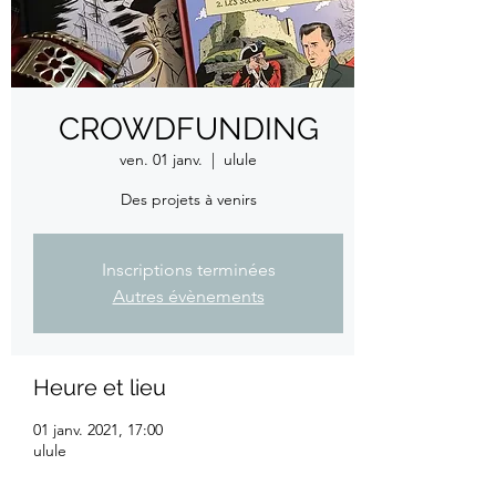
CROWDFUNDING
ven. 01 janv.
  |  
ulule
Des projets à venirs
Inscriptions terminées
Autres évènements
Heure et lieu
01 janv. 2021, 17:00
ulule