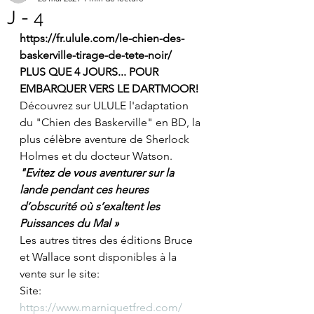
J - 4
https://fr.ulule.com/le-chien-des-
baskerville-tirage-de-tete-noir/
PLUS QUE 4 JOURS... POUR 
EMBARQUER VERS LE DARTMOOR!
Découvrez sur ULULE l'adaptation 
du "Chien des Baskerville" en BD, la 
plus célèbre aventure de Sherlock 
Holmes et du docteur Watson.
"Evitez de vous aventurer sur la 
lande pendant ces heures 
d’obscurité où s’exaltent les 
Puissances du Mal »
Les autres titres des éditions Bruce 
et Wallace sont disponibles à la 
vente sur le site:
Site: 
https://www.marniquetfred.com/