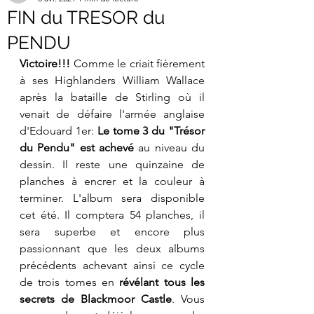
FIN du TRESOR du
PENDU
Victoire!!!
 Comme le criait fièrement 
à ses Highlanders William Wallace 
après la bataille de Stirling où il 
venait de défaire l'armée anglaise 
d'Edouard 1er: 
Le tome 3 du "Trésor 
du Pendu" est achevé
 au niveau du 
dessin. Il reste une quinzaine de 
planches à encrer et la couleur à 
terminer. L'album sera disponible  
cet été. Il comptera 54 planches, il 
sera superbe et encore plus 
passionnant que les deux albums 
précédents achevant ainsi ce cycle 
de trois tomes en 
révélant tous les 
secrets de Blackmoor Castle
. Vous 