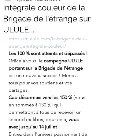
Intégrale couleur de la
Brigade de l'étrange sur
ULULE ...
https://fr.ulule.com/la-brigade-de-l--
etrange-integrale-couleur/
Les 100 % sont atteints et dépassés !
Grâce à vous, la 
campagne ULULE 
portant sur la Brigade de l'étrange
est un nouveau succès ! Merci à 
tous pour vos soutiens et vos 
partages.
Cap désormais vers les 150 % 
(nous 
en sommes à 130 %) qui 
permettront à tous de recevoir un 
second ex-libris, pour cela, 
vous 
avez jusqu'au 14 juillet !
Entrez dans l'univers passionnant de 