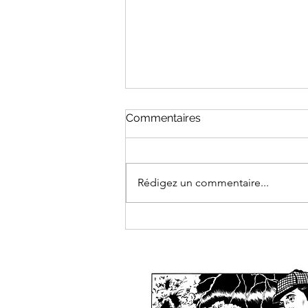
Commentaires
Rédigez un commentaire...
La Momie de
l'Aberdeenshire