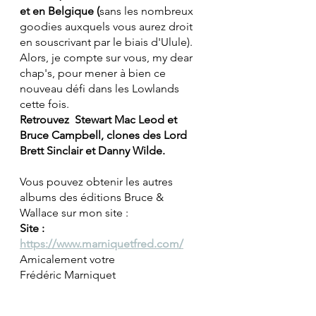
et en Belgique (
sans les nombreux 
goodies auxquels vous aurez droit 
en souscrivant par le biais d'Ulule).
Alors, je compte sur vous, my dear 
chap's, pour mener à bien ce 
nouveau défi dans les Lowlands 
cette fois.
Retrouvez  Stewart Mac Leod et 
Bruce Campbell, clones des Lord 
Brett Sinclair et Danny Wilde.
Vous pouvez obtenir les autres 
albums des éditions Bruce & 
Wallace sur mon site :
Site : 
https://www.marniquetfred.com/
Amicalement votre
Frédéric Marniquet